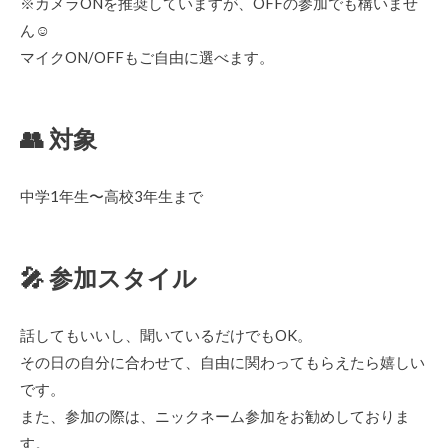
※カメラONを推奨していますが、OFFの参加でも構いませ
ん☺︎
マイクON/OFFもご自由に選べます。
👥 対象
中学1年生〜高校3年生まで
🎤 参加スタイル
話してもいいし、聞いているだけでもOK。
その日の自分に合わせて、自由に関わってもらえたら嬉しい
です。
また、参加の際は、ニックネーム参加をお勧めしておりま
す。