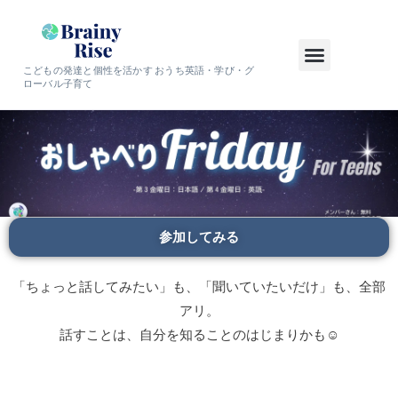
こどもの発達と個性を活かす おうち英語・学び・グ
ローバル子育て
参加してみる
「ちょっと話してみたい」も、「聞いていたいだけ」も、全部
アリ。
話すことは、自分を知ることのはじまりかも☺︎