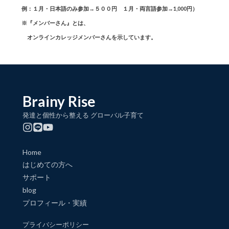
例：１月・日本語のみ参加→５００円 １月・両言語参加→1,000円）
※『メンバーさん』とは、
オンラインカレッジメンバーさんを示しています。
Brainy Rise
発達と個性から整える グローバル子育て
Home
はじめての方へ
サポート
blog
プロフィール・実績
プライバシーポリシー