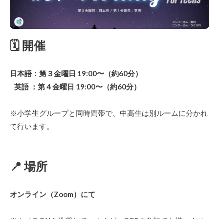
🗓 開催
日本語：第３金曜日 19:00〜（約60分）
英語 ：第４金曜日 19:00〜（約60分）
※小学生グループと同時間帯で、中高生は別ルームに分かれ
て行います。
📍 場所
オンライン（Zoom）にて