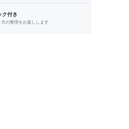
ック付き
り方の整理をお返しします