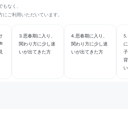
でもなく、
方にご利用いただいています。
け
3. 思春期に入り、
4. 思春期に入り、
5
声
関わり方に少し迷
関わり方に少し迷
見
いが出てきた方
いが出てきた方