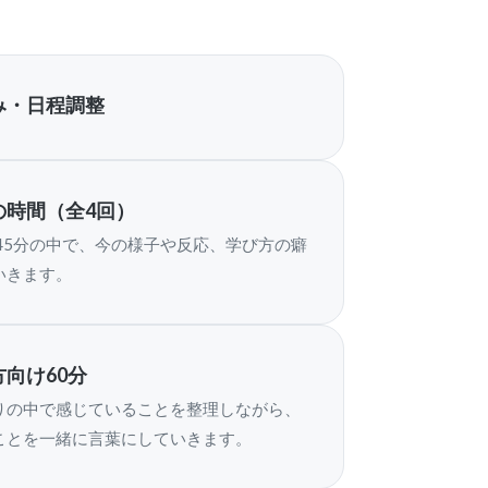
み・日程調整
の時間（全4回）
は45分の中で、今の様子や反応、学び方の癖
いきます。
向け60分
りの中で感じていることを整理しながら、
ことを一緒に言葉にしていきます。