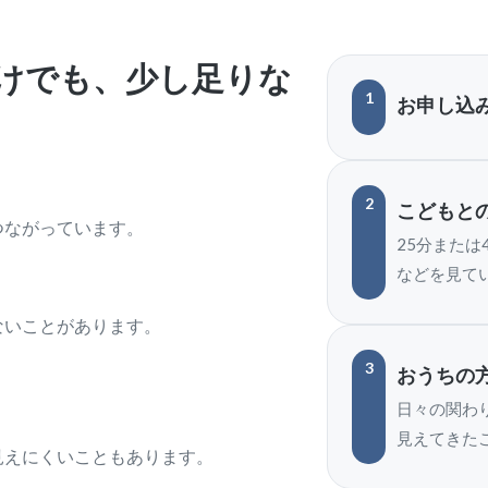
けでも、少し足りな
1
お申し込
2
こどもと
つながっています。
25分また
などを見て
ないことがあります。
3
おうちの方
日々の関わ
、
見えてきた
見えにくいこともあります。