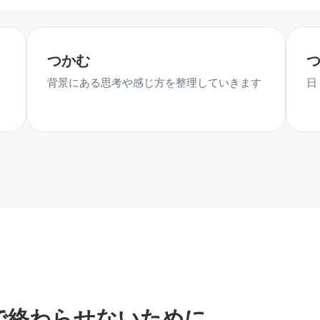
つかむ
き
背景にある思考や感じ方を整理していきます
日
で終わらせないために。