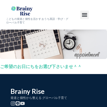
こどもの発達と個性を活かす おうち英語・学び・グ
ローバル子育て
ご希望のお日にちをお選び下さいませ＾＾
Brainy Rise
発達と個性から整える グローバル子育て