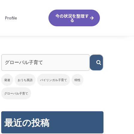
今の状況を整理す
Profile
る
発達
おうち英語
バイリンガル子育て
特性
グローバル子育て
最近の投稿