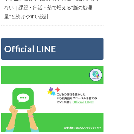
ない｜課題・部活・塾で増える“脳の処理
量”と続けやすい設計
Official LINE