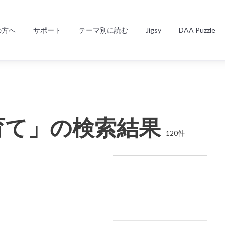
の方へ
サポート
テーマ別に読む
Jigsy
DAA Puzzle
育て」の検索結果
120件