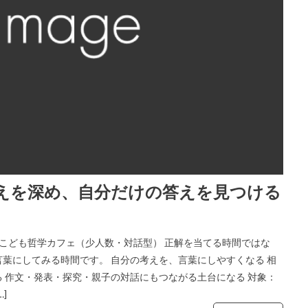
考えを深め、自分だけの答えを見つける
 こども哲学カフェ（少人数・対話型） 正解を当てる時間ではな
葉にしてみる時間です。 自分の考えを、言葉にしやすくなる 相
 作文・発表・探究・親子の対話にもつながる土台になる 対象：
…]