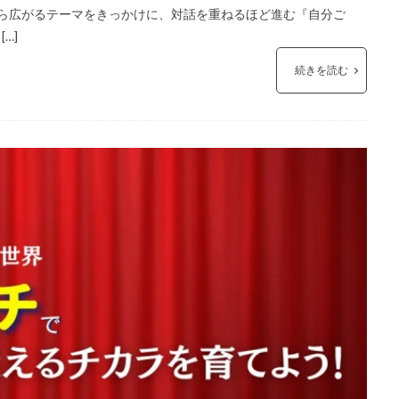
から広がるテーマをきっかけに、対話を重ねるほど進む『自分ご
…]
続きを読む