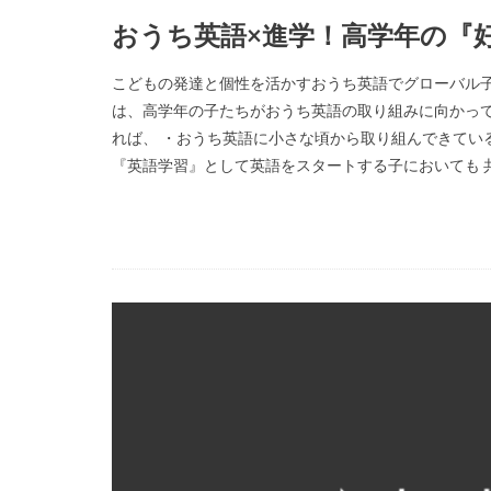
おうち英語×進学！高学年の『
こどもの発達と個性を活かすおうち英語でグローバル子
は、高学年の子たちがおうち英語の取り組みに向かって
れば、 ・おうち英語に小さな頃から取り組んできてい
『英語学習』として英語をスタートする子においても 共