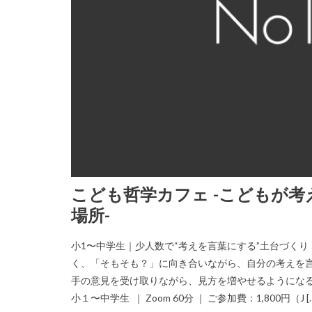
こども哲学カフェ -こどもが
場所-
小1〜中学生｜少人数で“考えを言葉にする”土台づくり
く、「そもそも？」に向き合いながら、自分の考えを言
手の意見を受け取りながら、見方を増やせるようになる
小１〜中学生 ｜ Zoom 60分 ｜ ご参加費：1,800円（J [