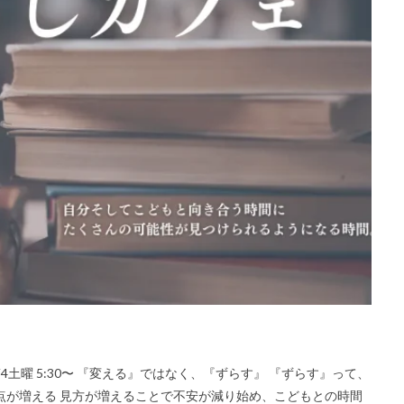
第4土曜 5:30〜 『変える』ではなく、『ずらす』 『ずらす』って、
点が増える 見方が増えることで不安が減り始め、こどもとの時間