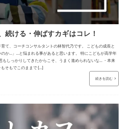
、続ける・伸ばすカギはコレ！
育て、コーチコンサルタントの林智代乃です。 こどもの成長と
のか…」…と悩まれる事があると思います。 特にこどもが高学年
意思もしっかりしてきたからこそ、うまく進められないな… ・本来
そもでこのままで […]
続きを読む