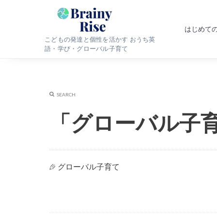
はじめて
こどもの発達と個性を活かす おうち英
語・学び・グローバル子育て
SEARCH
「グローバル子
グローバル子育て