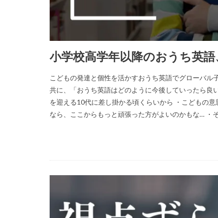
小学校高学年以降のおうち英語
こどもの発達と個性を活かすおうち英語でグローバル子
共に、「おうち英語はどのように今後していったら良い
を迎える10代に差し掛かる頃くらいから ・こどもの
なら、ここからもっと頑張った方がよいのかもな… ・そも