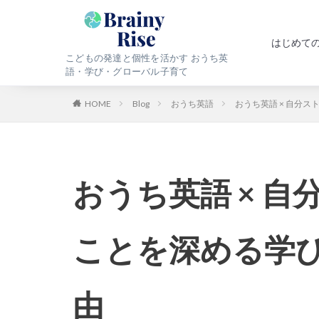
はじめて
こどもの発達と個性を活かす おうち英
語・学び・グローバル子育て
HOME
Blog
おうち英語
おうち英語 × 自分
おうち英語 × 
ことを深める学
由