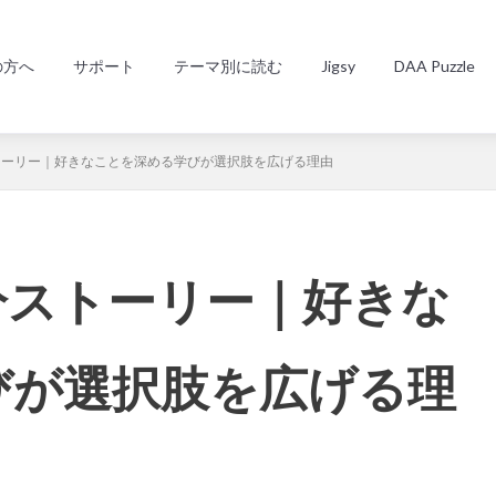
の方へ
サポート
テーマ別に読む
Jigsy
DAA Puzzle
ストーリー｜好きなことを深める学びが選択肢を広げる理由
自分ストーリー｜好きな
びが選択肢を広げる理