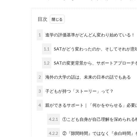
目次
1
進学の評価基準がどんどん変わり始めている！｜
1.1
SATがどう変わったのか、そしてそれが意
1.2
SATの変更背景から、サポートアプローチ
2
海外の大学の話は、未来の日本の話でもある
3
子どもが持つ「ストーリー」って？
4
親ができるサポート｜「何かをやらせる」必要
4.2.1
①こども自身が自己理解を深められる
4.2.2
②『隙間時間』ではなく『余白時間』