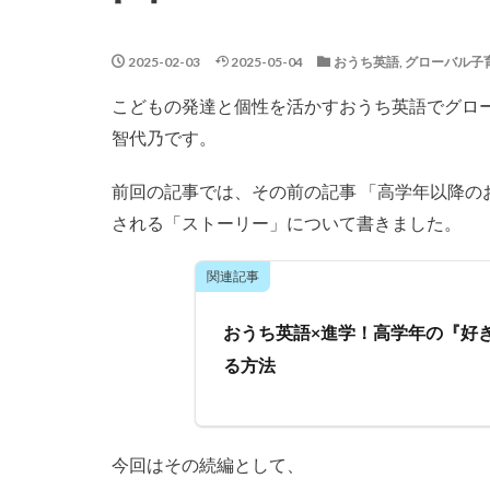
2025-02-03
2025-05-04
おうち英語
,
グローバル子
こどもの発達と個性を活かすおうち英語でグロ
智代乃です。
前回の記事では、その前の記事 「高学年以降
される「ストーリー」について書きました。
関連記事
おうち英語×進学！高学年の『好
る方法
今回はその続編として、