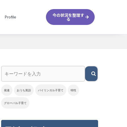
今の状況を整理す
Profile
る
発達
おうち英語
バイリンガル子育て
特性
グローバル子育て