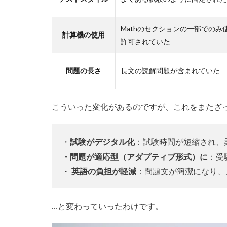
Mathのセクションの一部でのみ
計算機の使用
許可されていた
問題の長さ
長文の読解問題が含まれていた
こういった変化があるのですが、これをまたざ
・
試験がデジタル化
：試験時間が短縮され、
・問題が適応型（アダプティブ形式）に
：受
・
英語の負担が軽減
：問題文が簡潔になり、
…と変わっていったわけです。