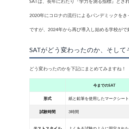
SATは、長年にわたり『学力を測る指標』とさ
2020年にコロナの流行によるパンデミックをき
ですが、2024年から再び導入し始める学校が
SATがどう変わったのか、そし
どう変わったのかを下記にまとめてみますね！
今までのSAT
形式
紙と鉛筆を使用したマークシート
試験時間
3時間
テストスタイル
よくある試験のように固定された