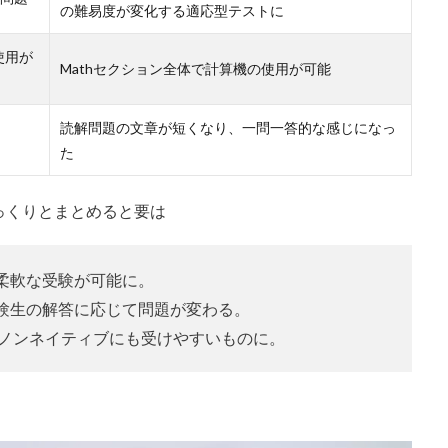
の難易度が変化する適応型テストに
使用が
Mathセクション全体で計算機の使用が可能
読解問題の文章が短くなり、一問一答的な感じになっ
た
っくりとまとめると要は
柔軟な受験が可能に。
験生の解答に応じて問題が変わる。
ノンネイティブにも受けやすいものに。