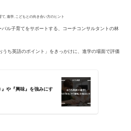
育て
,
進学
,
こどもとの向き合い方のヒント
ーバル子育てをサポートする、コーチコンサルタントの林
のおうち英語のポイント」をきっかけに、進学の場面で評価
き』や『興味』を強みにす