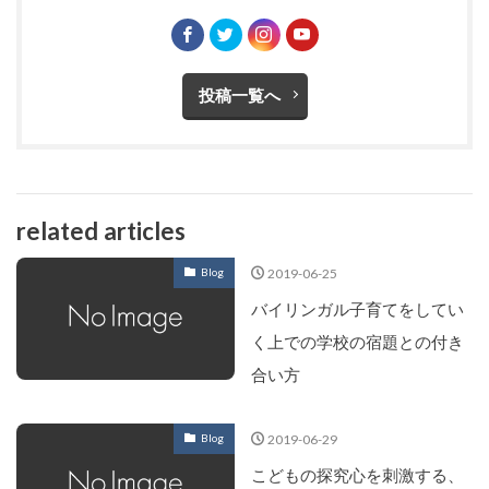
投稿一覧へ
related articles
2019-06-25
Blog
バイリンガル子育てをしてい
く上での学校の宿題との付き
合い方
2019-06-29
Blog
こどもの探究心を刺激する、