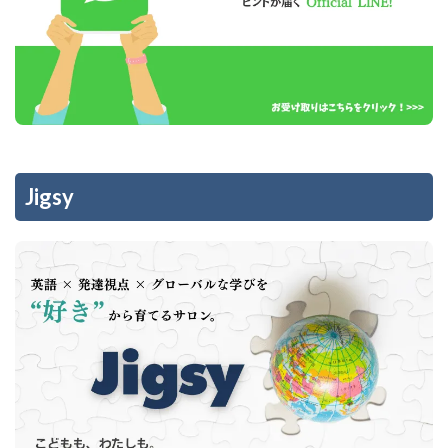
Jigsy