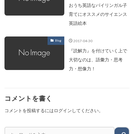
おうち英語なバイリンガル子
育てにオススメのサイエンス
英語絵本
2017-04-30
Blog
『読解力』を付けていく上で
大切なのは、語彙力・思考
力・想像力！
コメントを書く
コメントを投稿するには
ログイン
してください。