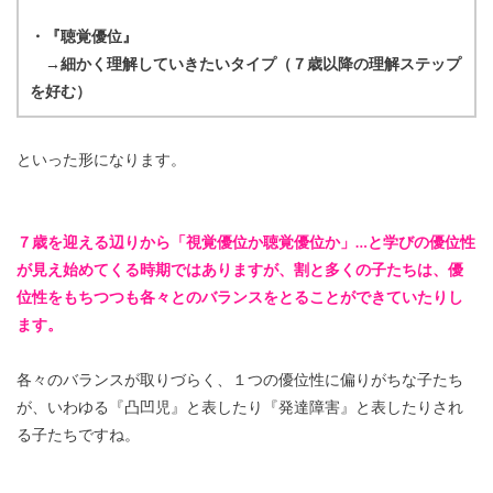
・『聴覚優位』
→細かく理解していきたいタイプ（７歳以降の理解ステップ
を好む）
といった形になります。
７歳を迎える辺りから「視覚優位か聴覚優位か」…と学びの優位性
が見え始めてくる時期ではありますが、割と多くの子たちは、優
位性をもちつつも各々とのバランスをとることができていたりし
ます。
各々のバランスが取りづらく、１つの優位性に偏りがちな子たち
が、いわゆる『凸凹児』と表したり『発達障害』と表したりされ
る子たちですね。