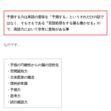
予測する力は単語の意味を「予測する」というそれだけの話で
はなく、そもそもである『言語処理をする脳も働かせる』の
で、英語力において非常に意味がある事
なのです。
・手指の巧緻性からの脳の活性化
・空間認知力
・立体図形の概念
・理科的常識
・予測力
・思考力
・試行錯誤力