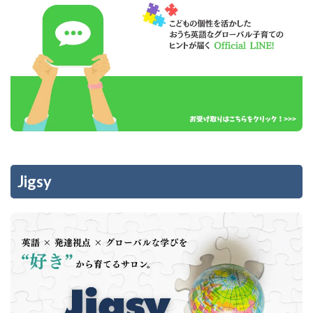
Jigsy