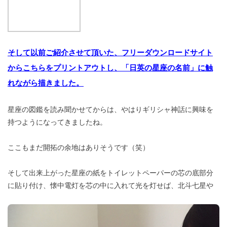
そして以前ご紹介させて頂いた、フリーダウンロードサイト
からこちらをプリントアウトし、「日英の星座の名前」に触
れながら描きました。
星座の図鑑を読み聞かせてからは、やはりギリシャ神話に興味を
持つようになってきましたね。
ここもまだ開拓の余地はありそうです（笑）
そして出来上がった星座の紙をトイレットペーパーの芯の底部分
に貼り付け、懐中電灯を芯の中に入れて光を灯せば、北斗七星や