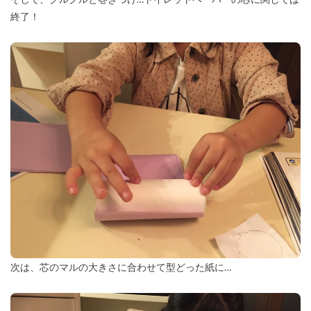
終了！
次は、芯のマルの大きさに合わせて型どった紙に…