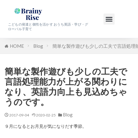
こどもの発達と個性を活かす おうち英語・学び・グ
ローバル子育て
HOME
Blog
簡単な製作遊びも少しの工夫で言語処理
簡単な製作遊びも少しの工夫で
言語処理能力が上がる関わりに
なり、英語力向上も見込めちゃ
うのです。
Blog
2017-09-04
2020-02-25
９月になるとお月見が気になりだす季節。