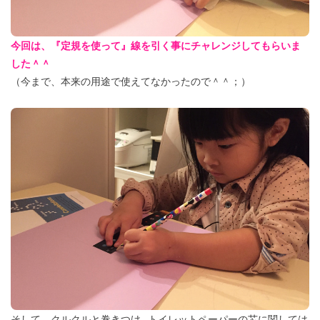
今回は、『定規を使って』線を引く事にチャレンジしてもらいま
した＾＾
（今まで、本来の用途で使えてなかったので＾＾；）
そして、クルクルと巻きつけ…トイレットペーパーの芯に関しては