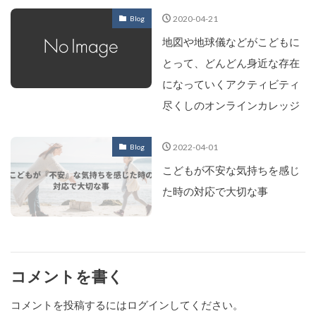
2020-04-21
Blog
地図や地球儀などがこどもに
とって、どんどん身近な存在
になっていくアクティビティ
尽くしのオンラインカレッジ
2022-04-01
Blog
こどもが不安な気持ちを感じ
た時の対応で大切な事
コメントを書く
コメントを投稿するには
ログイン
してください。