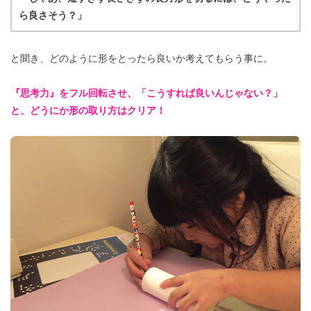
ら良さそう？」
と聞き、どのように形をとったら良いか考えてもらう事に。
『思考力』をフル回転させ、「こうすれば良いんじゃない？」
と、どうにか形の取り方はクリア！