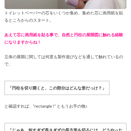
トイレットペーパーの芯をいくつか集め、集めた芯に画用紙を貼
るところからのスタート。
あえて芯に画用紙を貼る事で、自然と円柱の展開図に触れる経験
になりますからね！
立体の展開に関しては何度も製作遊びなどを通して触れているの
で、
「円柱を切り開くと、この部分はどんな形だっけ？」
と確認すれば、”rectangle !” ともうお手の物♪
「じゃあ、短すぎず長さぎずの長方形を切るには、どうやった